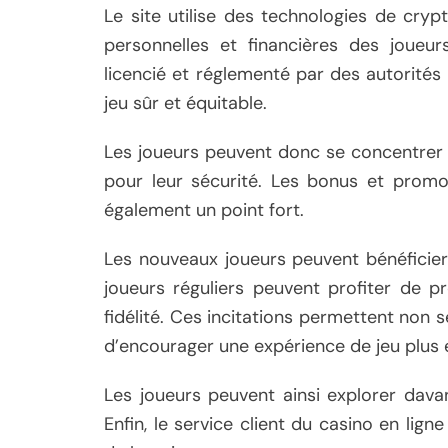
Le site utilise des technologies de cry
personnelles et financières des joueurs
licencié et réglementé par des autorité
jeu sûr et équitable.
Les joueurs peuvent donc se concentrer s
pour leur sécurité. Les bonus et promo
également un point fort.
Les nouveaux joueurs peuvent bénéficier
joueurs réguliers peuvent profiter de
fidélité. Ces incitations permettent non 
d’encourager une expérience de jeu plus 
Les joueurs peuvent ainsi explorer dava
Enfin, le service client du casino en lig