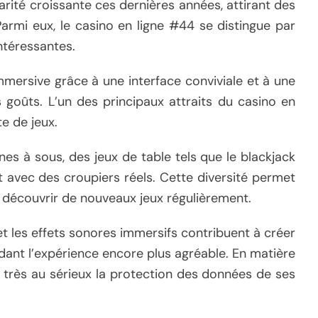
rité croissante ces dernières années, attirant des
Parmi eux, le casino en ligne #44 se distingue par
intéressantes.
mersive grâce à une interface conviviale et à une
goûts. L’un des principaux attraits du casino en
e de jeux.
es à sous, des jeux de table tels que le blackjack
ct avec des croupiers réels. Cette diversité permet
 de découvrir de nouveaux jeux régulièrement.
et les effets sonores immersifs contribuent à créer
ant l’expérience encore plus agréable. En matière
d très au sérieux la protection des données de ses