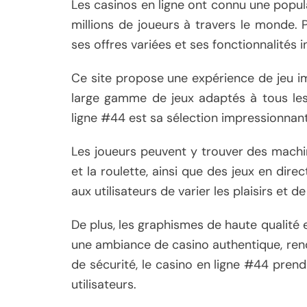
Les casinos en ligne ont connu une popula
millions de joueurs à travers le monde. 
ses offres variées et ses fonctionnalités 
Ce site propose une expérience de jeu im
large gamme de jeux adaptés à tous les 
ligne #44 est sa sélection impressionnant
Les joueurs peuvent y trouver des machin
et la roulette, ainsi que des jeux en dire
aux utilisateurs de varier les plaisirs et
De plus, les graphismes de haute qualité 
une ambiance de casino authentique, rend
de sécurité, le casino en ligne #44 pren
utilisateurs.