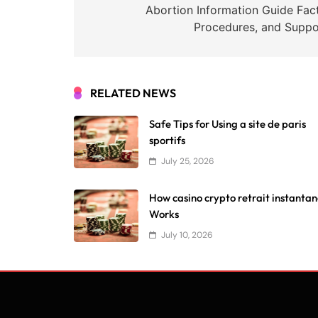
navigation
Abortion Information Guide Fact
Procedures, and Suppo
RELATED NEWS
Safe Tips for Using a site de paris
sportifs
July 25, 2026
How casino crypto retrait instanta
Works
July 10, 2026