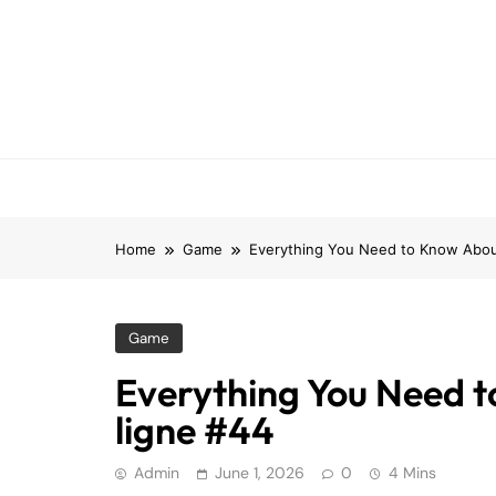
Skip
to
content
Home
Game
Everything You Need to Know About
Game
Everything You Need t
ligne #44
Admin
June 1, 2026
0
4 Mins