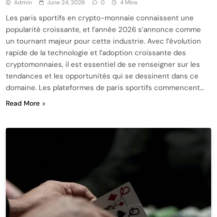
Admin
June 24, 2026
0
4 Mins
Les paris sportifs en crypto-monnaie connaissent une
popularité croissante, et l’année 2026 s’annonce comme
un tournant majeur pour cette industrie. Avec l’évolution
rapide de la technologie et l’adoption croissante des
cryptomonnaies, il est essentiel de se renseigner sur les
tendances et les opportunités qui se dessinent dans ce
domaine. Les plateformes de paris sportifs commencent…
Read More