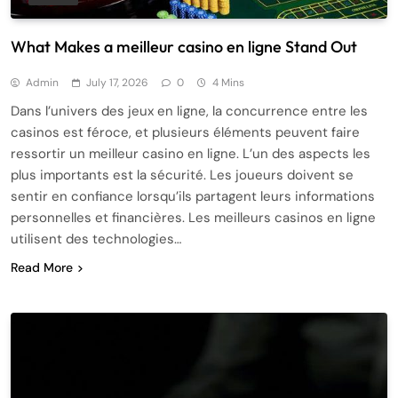
What Makes a meilleur casino en ligne Stand Out
Admin
July 17, 2026
0
4 Mins
Dans l’univers des jeux en ligne, la concurrence entre les
casinos est féroce, et plusieurs éléments peuvent faire
ressortir un meilleur casino en ligne. L’un des aspects les
plus importants est la sécurité. Les joueurs doivent se
sentir en confiance lorsqu’ils partagent leurs informations
personnelles et financières. Les meilleurs casinos en ligne
utilisent des technologies…
Read More