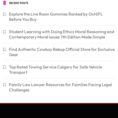
RECENT POSTS
Explore the Live Rosin Gummies Ranked by OutSFL
Before You Buy
Student Learning with Doing Ethics Moral Reasoning and
Contemporary Moral Issues 7th Edition Made Simple
Find Authentic Cowboy Bebop Official Store for Exclusive
Gear
Top Rated Towing Service Calgary for Safe Vehicle
Transport
Family Law Lawyer Resources for Families Facing Legal
Challenges