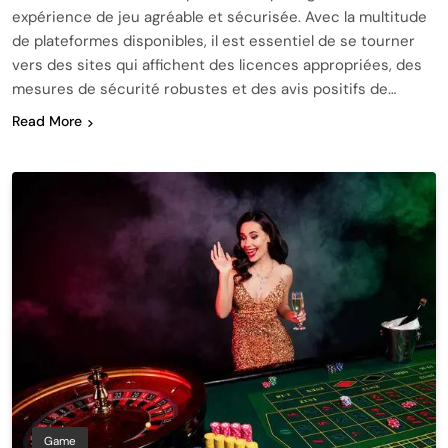
expérience de jeu agréable et sécurisée. Avec la multitude
de plateformes disponibles, il est essentiel de se tourner
vers des sites qui affichent des licences appropriées, des
mesures de sécurité robustes et des avis positifs de…
Read More
Game