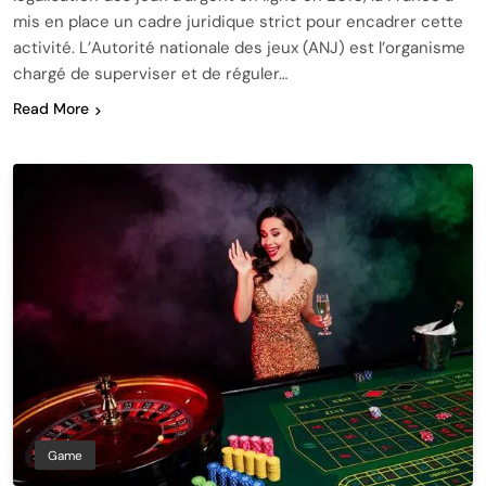
mis en place un cadre juridique strict pour encadrer cette
activité. L’Autorité nationale des jeux (ANJ) est l’organisme
chargé de superviser et de réguler…
Read More
Game