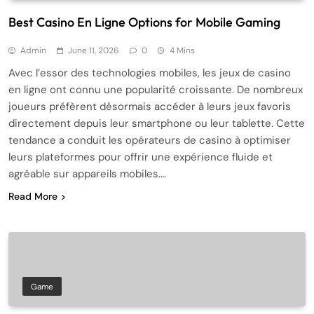
Best Casino En Ligne Options for Mobile Gaming
Admin
June 11, 2026
0
4 Mins
Avec l’essor des technologies mobiles, les jeux de casino
en ligne ont connu une popularité croissante. De nombreux
joueurs préfèrent désormais accéder à leurs jeux favoris
directement depuis leur smartphone ou leur tablette. Cette
tendance a conduit les opérateurs de casino à optimiser
leurs plateformes pour offrir une expérience fluide et
agréable sur appareils mobiles….
Read More
Game