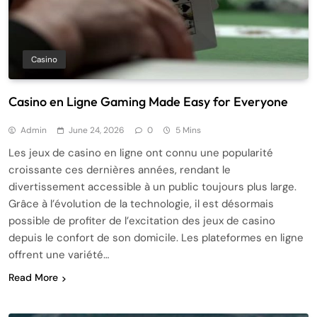
Casino
Casino en Ligne Gaming Made Easy for Everyone
Admin
June 24, 2026
0
5 Mins
Les jeux de casino en ligne ont connu une popularité
croissante ces dernières années, rendant le
divertissement accessible à un public toujours plus large.
Grâce à l’évolution de la technologie, il est désormais
possible de profiter de l’excitation des jeux de casino
depuis le confort de son domicile. Les plateformes en ligne
offrent une variété…
Read More