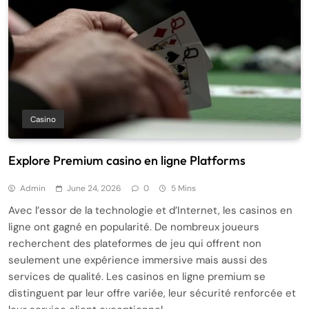
Casino
Explore Premium casino en ligne Platforms
Admin
June 24, 2026
0
5 Mins
Avec l’essor de la technologie et d’Internet, les casinos en
ligne ont gagné en popularité. De nombreux joueurs
recherchent des plateformes de jeu qui offrent non
seulement une expérience immersive mais aussi des
services de qualité. Les casinos en ligne premium se
distinguent par leur offre variée, leur sécurité renforcée et