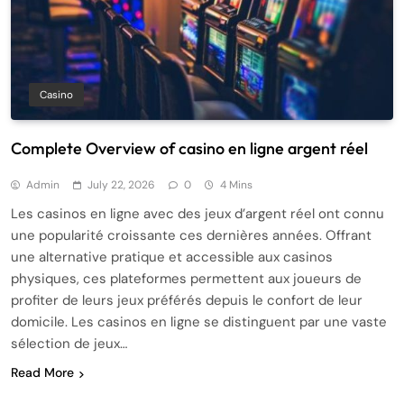
Casino
Complete Overview of casino en ligne argent réel
Admin
July 22, 2026
0
4 Mins
Les casinos en ligne avec des jeux d’argent réel ont connu
une popularité croissante ces dernières années. Offrant
une alternative pratique et accessible aux casinos
physiques, ces plateformes permettent aux joueurs de
profiter de leurs jeux préférés depuis le confort de leur
domicile. Les casinos en ligne se distinguent par une vaste
sélection de jeux…
Read More