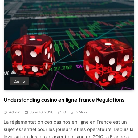
Casino
Understanding casino en ligne france Regulations
Admin
June 16, 2026
0
5 Mins
La réglementation des casinos en ligne en France est un
sujet essentiel pour les joueurs et les opérateurs. Depuis la
légalisation des jeux d’argent en ligne en 2010, la France a