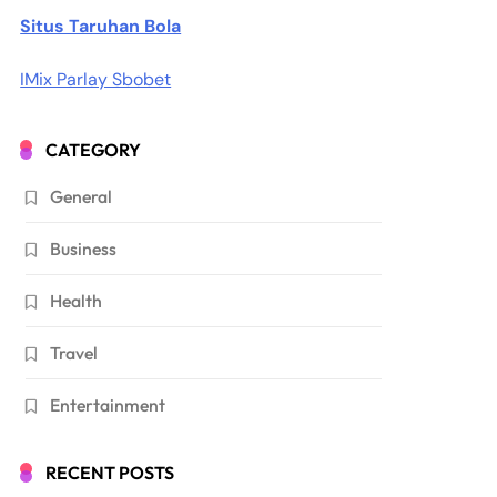
Situs Taruhan Bola
IMix Parlay Sbobet
CATEGORY
General
Business
Health
Travel
Entertainment
RECENT POSTS