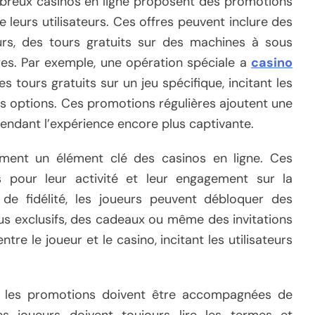
breux casinos en ligne proposent des promotions
 leurs utilisateurs. Ces offres peuvent inclure des
rs, des tours gratuits sur des machines à sous
es. Par exemple, une opération spéciale a
casino
s tours gratuits sur un jeu spécifique, incitant les
es options. Ces promotions régulières ajoutent une
ndant l’expérience encore plus captivante.
ment un élément clé des casinos en ligne. Ces
pour leur activité et leur engagement sur la
de fidélité, les joueurs peuvent débloquer des
us exclusifs, des cadeaux ou même des invitations
tre le joueur et le casino, incitant les utilisateurs
ue les promotions doivent être accompagnées de
es joueurs doivent toujours lire les termes et