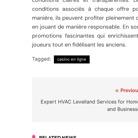
conditions associés à chaque offre po
manière, ils peuvent profiter pleinement 
en jouant de manière responsable. En som
promotions fascinantes qui enrichissent
joueurs tout en fidélisant les anciens.
Tagged:
casino en ligne
Post
Previou
navigation
Expert HVAC Levelland Services for Hom
and Business
RELATED NEWS