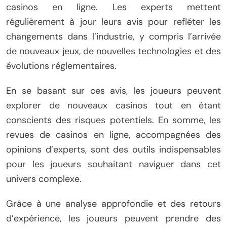
casinos en ligne. Les experts mettent
régulièrement à jour leurs avis pour refléter les
changements dans l’industrie, y compris l’arrivée
de nouveaux jeux, de nouvelles technologies et des
évolutions réglementaires.
En se basant sur ces avis, les joueurs peuvent
explorer de nouveaux casinos tout en étant
conscients des risques potentiels. En somme, les
revues de casinos en ligne, accompagnées des
opinions d’experts, sont des outils indispensables
pour les joueurs souhaitant naviguer dans cet
univers complexe.
Grâce à une analyse approfondie et des retours
d’expérience, les joueurs peuvent prendre des