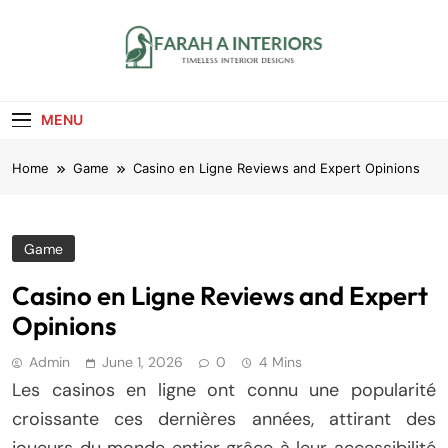
Skip
to
content
Farah A Interiors
Timeless Interior Designs
MENU
Home
Game
Casino en Ligne Reviews and Expert Opinions
Game
Casino en Ligne Reviews and Expert
Opinions
Admin
June 1, 2026
0
4 Mins
Les casinos en ligne ont connu une popularité
croissante ces dernières années, attirant des
joueurs du monde entier grâce à leur accessibilité