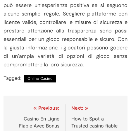
può essere un’esperienza positiva se si seguono
alcune semplici regole. Scegliere piattaforme con
licenze valide, controllare le misure di sicurezza e
prestare attenzione alla trasparenza sono passi
essenziali per un gioco responsabile e sicuro. Con
la giusta informazione, i giocatori possono godere
di un’ampia varietà di opzioni di gioco senza
compromettere la loro sicurezza.
Tagged:
Online Casino
Post
Previous:
Next:
navigation
Casino En Ligne
How to Spot a
Fiable Avec Bonus
Trusted casino fiable