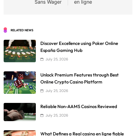
Sans Wager
en ligne
RELATED NEWS
Discover Excellence using Poker Online
España Gaming Hub
July 25, 2026
Unlock Premium Features through Best
Online Crypto Casino Platform
July 25, 2026
Reliable Non-AAMS Casinos Reviewed
July 25, 2026
What Defines a Real casino en ligne fiable