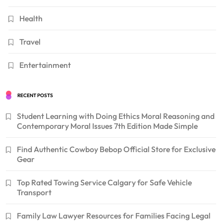
Health
Travel
Entertainment
RECENT POSTS
Student Learning with Doing Ethics Moral Reasoning and
Contemporary Moral Issues 7th Edition Made Simple
Find Authentic Cowboy Bebop Official Store for Exclusive
Gear
Top Rated Towing Service Calgary for Safe Vehicle
Transport
Family Law Lawyer Resources for Families Facing Legal