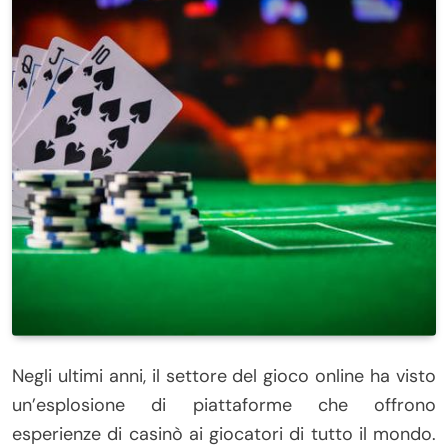
Negli ultimi anni, il settore del gioco online ha visto
un’esplosione di piattaforme che offrono
esperienze di casinò ai giocatori di tutto il mondo.