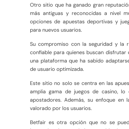
Otro sitio que ha ganado gran reputación
más antiguas y reconocidas a nivel mun
opciones de apuestas deportivas y jue
para nuevos usuarios.
Su compromiso con la seguridad y la r
confiable para quienes buscan disfrutar 
una plataforma que ha sabido adaptarse
de usuario optimizada.
Este sitio no solo se centra en las apu
amplia gama de juegos de casino, lo q
apostadores. Además, su enfoque en l
valorado por los usuarios.
Betfair es otra opción que no se pued