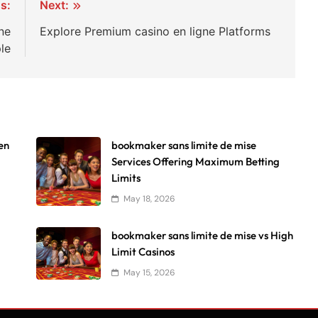
s:
Next:
ne
Explore Premium casino en ligne Platforms
le
 en
bookmaker sans limite de mise
Services Offering Maximum Betting
Limits
May 18, 2026
bookmaker sans limite de mise vs High
Limit Casinos
May 15, 2026