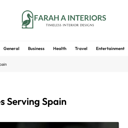
Farah A Interiors
Timeless Interior Designs
General
Business
Health
Travel
Entertainment
pain
s Serving Spain