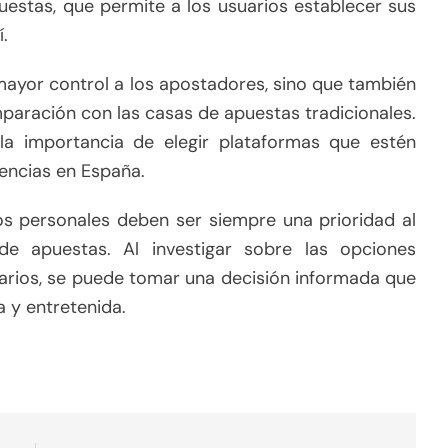
estas, que permite a los usuarios establecer sus
í.
 mayor control a los apostadores, sino que también
paración con las casas de apuestas tradicionales.
la importancia de elegir plataformas que estén
encias en España.
os personales deben ser siempre una prioridad al
e apuestas. Al investigar sobre las opciones
uarios, se puede tomar una decisión informada que
a y entretenida.