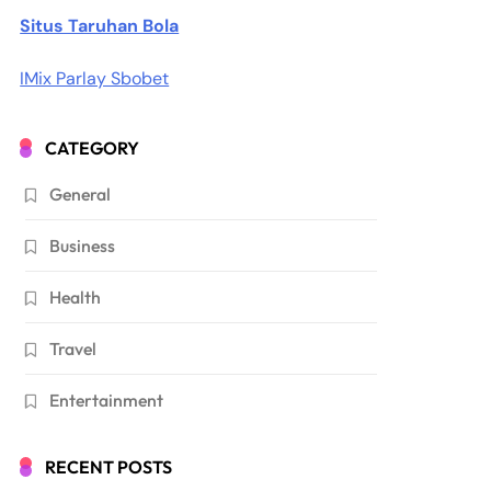
Situs Taruhan Bola
IMix Parlay Sbobet
CATEGORY
General
Business
Health
Travel
Entertainment
RECENT POSTS