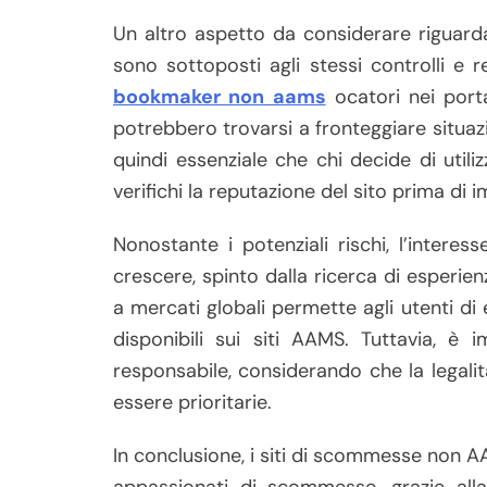
Un altro aspetto da considerare riguard
sono sottoposti agli stessi controlli e 
bookmaker non aams
ocatori nei porta
potrebbero trovarsi a fronteggiare situazio
quindi essenziale che chi decide di utili
verifichi la reputazione del sito prima di 
Nonostante i potenziali rischi, l’inter
crescere, spinto dalla ricerca di esperie
a mercati globali permette agli utenti d
disponibili sui siti AAMS. Tuttavia, 
responsabile, considerando che la legal
essere prioritarie.
In conclusione, i siti di scommesse non 
appassionati di scommesse, grazie alla 