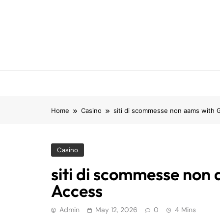
Skip
to
content
Home
Casino
siti di scommesse non aams with 
Casino
siti di scommesse non
Access
Admin
May 12, 2026
0
4 Mins