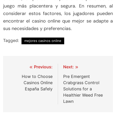
juego más placentera y segura. En resumen, al
considerar estos factores, los jugadores pueden
encontrar el casino online que mejor se adapte a
sus necesidades y preferencias.
Tagged:
mejores casinos online
Post
Previous:
Next:
navigation
How to Choose
Pre Emergent
Casinos Online
Crabgrass Control
España Safely
Solutions for a
Healthier Weed Free
Lawn