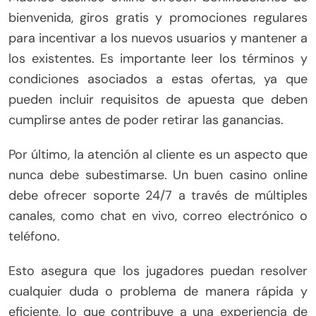
bienvenida, giros gratis y promociones regulares
para incentivar a los nuevos usuarios y mantener a
los existentes. Es importante leer los términos y
condiciones asociados a estas ofertas, ya que
pueden incluir requisitos de apuesta que deben
cumplirse antes de poder retirar las ganancias.
Por último, la atención al cliente es un aspecto que
nunca debe subestimarse. Un buen casino online
debe ofrecer soporte 24/7 a través de múltiples
canales, como chat en vivo, correo electrónico o
teléfono.
Esto asegura que los jugadores puedan resolver
cualquier duda o problema de manera rápida y
eficiente, lo que contribuye a una experiencia de