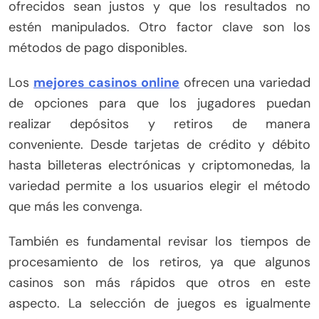
ofrecidos sean justos y que los resultados no
estén manipulados. Otro factor clave son los
métodos de pago disponibles.
Los
mejores casinos online
ofrecen una variedad
de opciones para que los jugadores puedan
realizar depósitos y retiros de manera
conveniente. Desde tarjetas de crédito y débito
hasta billeteras electrónicas y criptomonedas, la
variedad permite a los usuarios elegir el método
que más les convenga.
También es fundamental revisar los tiempos de
procesamiento de los retiros, ya que algunos
casinos son más rápidos que otros en este
aspecto. La selección de juegos es igualmente