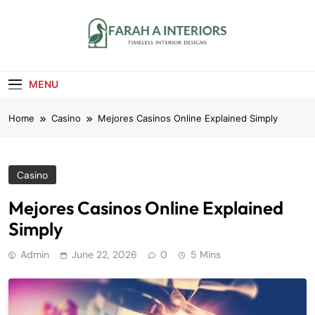
Skip
to
content
Farah A Interiors
Timeless Interior Designs
MENU
Home
Casino
Mejores Casinos Online Explained Simply
Casino
Mejores Casinos Online Explained
Simply
Admin
June 22, 2026
0
5 Mins