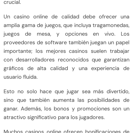
crucial.
Un casino online de calidad debe ofrecer una
amplia gama de juegos, que incluya tragamonedas,
juegos de mesa, y opciones en vivo. Los
proveedores de software también juegan un papel
importante; los mejores casinos suelen trabajar
con desarrolladores reconocidos que garantizan
gráficos de alta calidad y una experiencia de
usuario fluida.
Esto no solo hace que jugar sea más divertido,
sino que también aumenta las posibilidades de
ganar. Además, los bonos y promociones son un
atractivo significativo para los jugadores.
Muchos casinos online ofrecen bonificaciones de