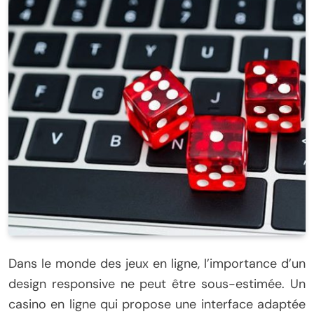
Dans le monde des jeux en ligne, l’importance d’un
design responsive ne peut être sous-estimée. Un
casino en ligne qui propose une interface adaptée