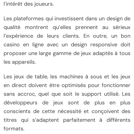
l’intérêt des joueurs.
Les plateformes qui investissent dans un design de
qualité montrent qu’elles prennent au sérieux
l’expérience de leurs clients. En outre, un bon
casino en ligne avec un design responsive doit
proposer une large gamme de jeux adaptés à tous
les appareils.
Les jeux de table, les machines à sous et les jeux
en direct doivent être optimisés pour fonctionner
sans accroc, quel que soit le support utilisé. Les
développeurs de jeux sont de plus en plus
conscients de cette nécessité et conçoivent des
titres qui s’adaptent parfaitement à différents
formats.