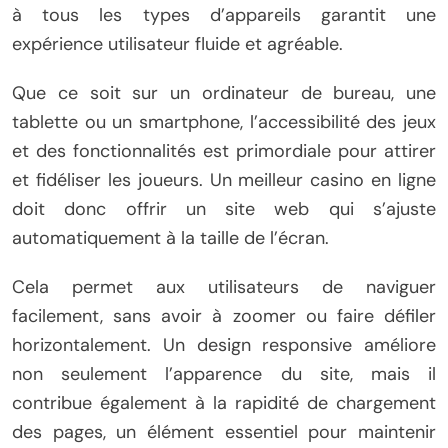
à tous les types d’appareils garantit une
expérience utilisateur fluide et agréable.
Que ce soit sur un ordinateur de bureau, une
tablette ou un smartphone, l’accessibilité des jeux
et des fonctionnalités est primordiale pour attirer
et fidéliser les joueurs. Un meilleur casino en ligne
doit donc offrir un site web qui s’ajuste
automatiquement à la taille de l’écran.
Cela permet aux utilisateurs de naviguer
facilement, sans avoir à zoomer ou faire défiler
horizontalement. Un design responsive améliore
non seulement l’apparence du site, mais il
contribue également à la rapidité de chargement
des pages, un élément essentiel pour maintenir