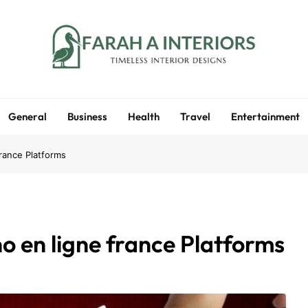
Farah A Interiors
Timeless Interior Designs
General
Business
Health
Travel
Entertainment
rance Platforms
o en ligne france Platforms