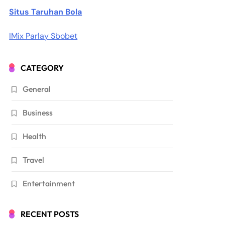
Situs Taruhan Bola
IMix Parlay Sbobet
CATEGORY
General
Business
Health
Travel
Entertainment
RECENT POSTS