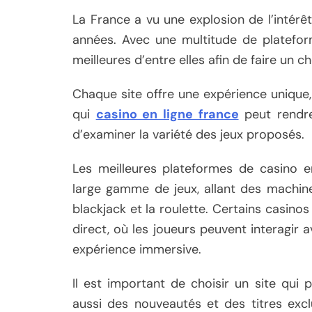
La France a vu une explosion de l’intérê
années. Avec une multitude de plateform
meilleures d’entre elles afin de faire un ch
Chaque site offre une expérience unique,
qui
casino en ligne france
peut rendre
d’examiner la variété des jeux proposés.
Les meilleures plateformes de casino e
large gamme de jeux, allant des machin
blackjack et la roulette. Certains casinos
direct, où les joueurs peuvent interagir 
expérience immersive.
Il est important de choisir un site qui
aussi des nouveautés et des titres excl