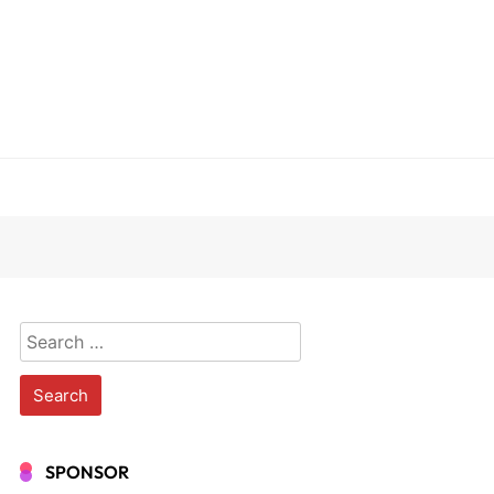
Search
for:
SPONSOR