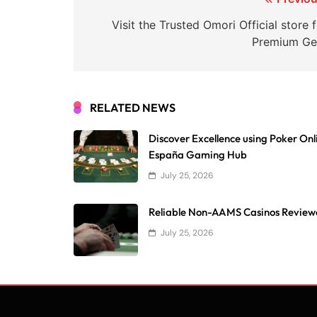
Post
navigation
Visit the Trusted Omori Official store 
Premium Ge
RELATED NEWS
Discover Excellence using Poker Onl
España Gaming Hub
July 25, 2026
Reliable Non-AAMS Casinos Revie
July 25, 2026