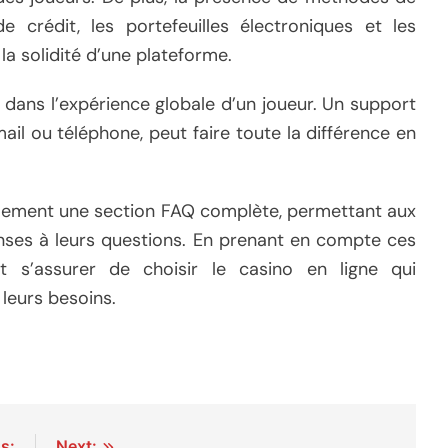
e crédit, les portefeuilles électroniques et les
la solidité d’une plateforme.
ial dans l’expérience globale d’un joueur. Un support
mail ou téléphone, peut faire toute la différence en
galement une section FAQ complète, permettant aux
nses à leurs questions. En prenant en compte ces
nt s’assurer de choisir le casino en ligne qui
 leurs besoins.
s:
Next: