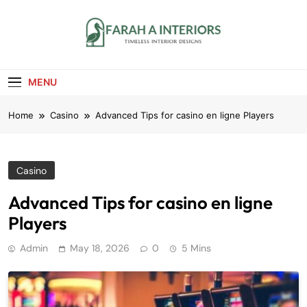
Skip
to
content
Farah A Interiors
Timeless Interior Designs
MENU
Home
Casino
Advanced Tips for casino en ligne Players
Casino
Advanced Tips for casino en ligne
Players
Admin
May 18, 2026
0
5 Mins