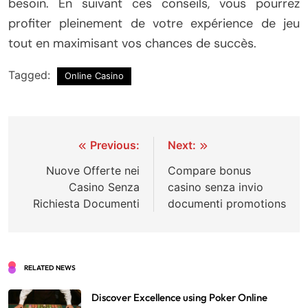
besoin. En suivant ces conseils, vous pourrez
profiter pleinement de votre expérience de jeu
tout en maximisant vos chances de succès.
Tagged:
Online Casino
Post
Previous:
Next:
navigation
Nuove Offerte nei
Compare bonus
Casino Senza
casino senza invio
Richiesta Documenti
documenti promotions
RELATED NEWS
Discover Excellence using Poker Online