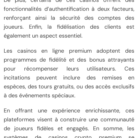
De plus, certains de ces casinos offrent des
fonctionnalités d’authentification à deux facteurs,
renforçant ainsi la sécurité des comptes des
joueurs. Enfin, la fidélisation des clients est
également un aspect essentiel.
Les casinos en ligne premium adoptent des
programmes de fidélité et des bonus attrayants
pour récompenser leurs utilisateurs. Ces
incitations peuvent inclure des remises en
espèces, des tours gratuits, ou des accès exclusifs
à des événements spéciaux.
En offrant une expérience enrichissante, ces
plateformes visent à construire une communauté
de joueurs fidèles et engagés. En somme, les
systèmes de casinos crypto premium se