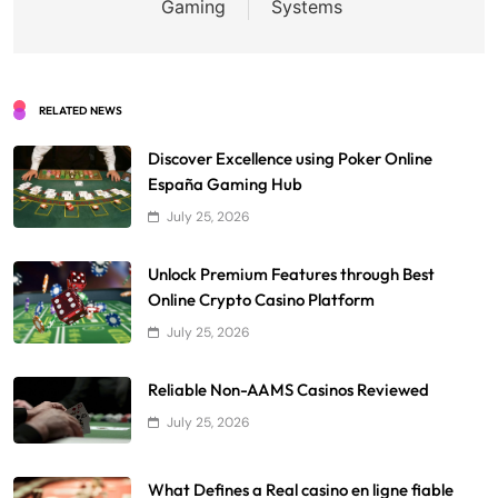
Gaming
Systems
RELATED NEWS
Discover Excellence using Poker Online
España Gaming Hub
July 25, 2026
Unlock Premium Features through Best
Online Crypto Casino Platform
July 25, 2026
Reliable Non-AAMS Casinos Reviewed
July 25, 2026
What Defines a Real casino en ligne fiable