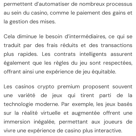
permettent d’automatiser de nombreux processus
au sein du casino, comme le paiement des gains et
la gestion des mises.
Cela diminue le besoin d’intermédiaires, ce qui se
traduit par des frais réduits et des transactions
plus rapides. Les contrats intelligents assurent
également que les règles du jeu sont respectées,
offrant ainsi une expérience de jeu équitable.
Les casinos crypto premium proposent souvent
une variété de jeux qui tirent parti de la
technologie moderne. Par exemple, les jeux basés
sur la réalité virtuelle et augmentée offrent une
immersion inégalée, permettant aux joueurs de
vivre une expérience de casino plus interactive.