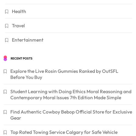
Health
Travel
Entertainment
RECENT POSTS
Explore the Live Rosin Gummies Ranked by OutSFL
Before You Buy
Student Learning with Doing Ethics Moral Reasoning and
Contemporary Moral Issues 7th Edition Made Simple
Find Authentic Cowboy Bebop Official Store for Exclusive
Gear
Top Rated Towing Service Calgary for Safe Vehicle