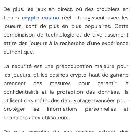
De plus, les jeux en direct, où des croupiers en
temps
crypto casino
réel interagissent avec les
joueurs, sont de plus en plus populaires. Cette
combinaison de technologie et de divertissement
attire des joueurs à la recherche d’une expérience
authentique.
La sécurité est une préoccupation majeure pour
les joueurs, et les casinos crypto haut de gamme
prennent des mesures pour garantir la
confidentialité et la protection des données. Ils
utilisent des méthodes de cryptage avancées pour
protéger les informations personnelles et
financières des utilisateurs.