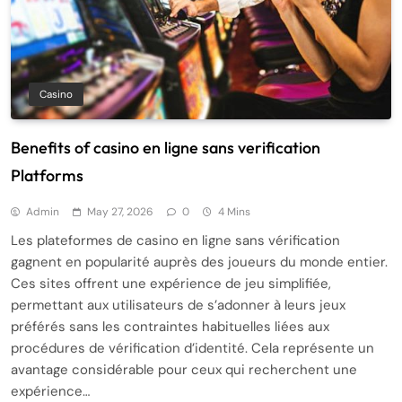
Casino
Benefits of casino en ligne sans verification
Platforms
Admin
May 27, 2026
0
4 Mins
Les plateformes de casino en ligne sans vérification
gagnent en popularité auprès des joueurs du monde entier.
Ces sites offrent une expérience de jeu simplifiée,
permettant aux utilisateurs de s’adonner à leurs jeux
préférés sans les contraintes habituelles liées aux
procédures de vérification d’identité. Cela représente un
avantage considérable pour ceux qui recherchent une
expérience…